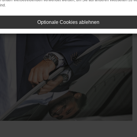
on dritten Werbetreibenden verwendet werden, um Sie auf anderen Webseiten zu ve
ind.
Optionale Cookies ablehnen