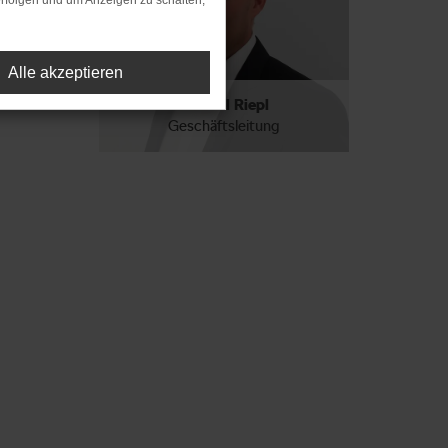
rfolgen und um Anzeigen zu schalten,
Alle akzeptieren
Manuel Riepl
Geschäftsleitung