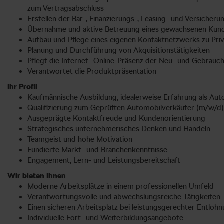
zum Vertragsabschluss
Erstellen der Bar-, Finanzierungs-, Leasing- und Versicher
Übernahme und aktive Betreuung eines gewachsenen Ku
Aufbau und Pflege eines eigenen Kontaktnetzwerks zu Pri
Planung und Durchführung von Akquisitionstätigkeiten
Pflegt die Internet- Online-Präsenz der Neu- und Gebrau
Verantwortet die Produktpräsentation
Ihr Profil
Kaufmännische Ausbildung, idealerweise Erfahrung als Au
Qualifizierung zum Geprüften Automobilverkäufer (m/w/d) –
Ausgeprägte Kontaktfreude und Kundenorientierung
Strategisches unternehmerisches Denken und Handeln
Teamgeist und hohe Motivation
Fundierte Markt- und Branchenkenntnisse
Engagement, Lern- und Leistungsbereitschaft
Wir bieten Ihnen
Moderne Arbeitsplätze in einem professionellen Umfeld
Verantwortungsvolle und abwechslungsreiche Tätigkeiten
Einen sicheren Arbeitsplatz bei leistungsgerechter Entloh
Individuelle Fort- und Weiterbildungsangebote