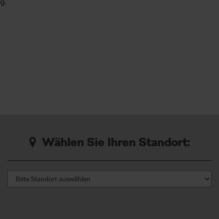
ng
.
Wählen Sie Ihren Standort: