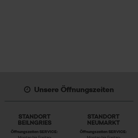
Unsere Öffnungszeiten
STANDORT
STANDORT
BEILNGRIES
NEUMARKT
Öffnungszeiten SERVICE:
Öffnungszeiten SERVICE:
Montag bis Freitag:
Montag bis Freitag: