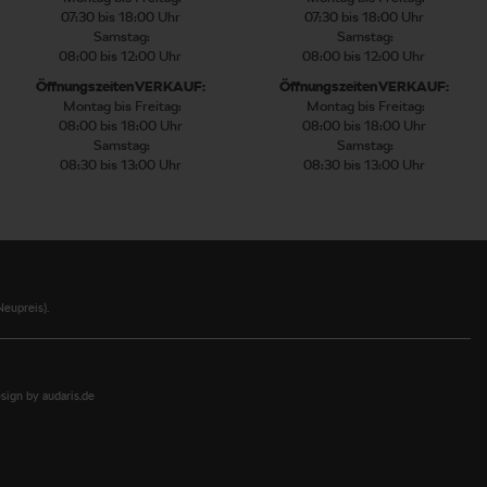
07:30 bis 18:00 Uhr
07:30 bis 18:00 Uhr
Samstag:
Samstag:
08:00 bis 12:00 Uhr
08:00 bis 12:00 Uhr
Öffnungszeiten VERKAUF:
Öffnungszeiten VERKAUF:
Montag bis Freitag:
Montag bis Freitag:
08:00 bis 18:00 Uhr
08:00 bis 18:00 Uhr
Samstag:
Samstag:
08:30 bis 13:00 Uhr
08:30 bis 13:00 Uhr
eupreis).
ign by audaris.de