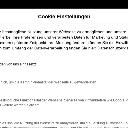
Cookie Einstellungen
ie bestmögliche Nutzung unserer Webseite zu ermöglichen und unsere
hierbei Ihre Präferenzen und verarbeiten Daten für Marketing und Stati
einem späteren Zeitpunkt Ihre Meinung ändern, können Sie die Einwillig
en zum Umfang der Datenverarbeitung finden Sie hier:
Datenschutzerkl
(M/W/D)
en von uns eingesetzt:
rlich, um die Kernfunktionalität der Webseite zu gewährleisten.
estmögliche Funktionalität der Webseite. Services von Drittanbietern wie Google 
eitere werden aktiviert.
 es uns, die Nutzung der Webseite zu analysieren, um die Leistung zu messen u