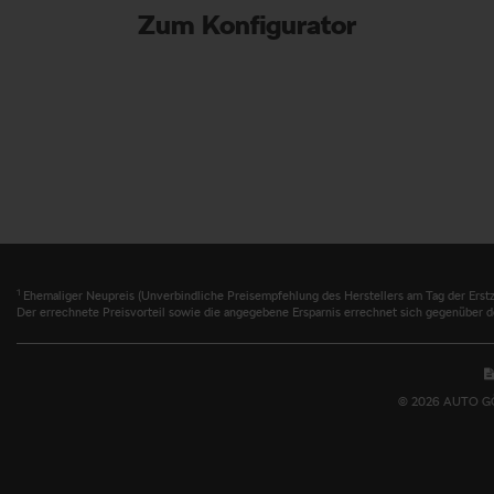
Zum Konfigurator
1
Ehemaliger Neupreis (Unverbindliche Preisempfehlung des Herstellers am Tag der Erstz
Der errechnete Preisvorteil sowie die angegebene Ersparnis errechnet sich gegenüber d
© 2026 AUTO GÖTZ