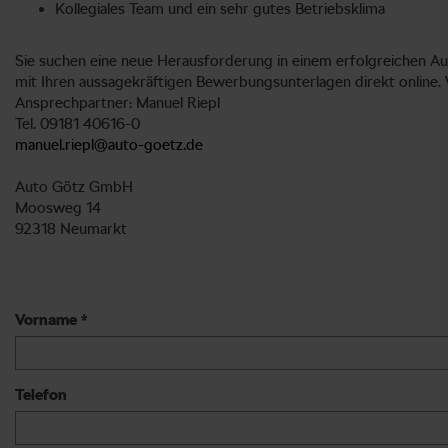
Kollegiales Team und ein sehr gutes Betriebsklima
Sie suchen eine neue Herausforderung in einem erfolgreichen Aut
mit Ihren aussagekräftigen Bewerbungsunterlagen direkt online. 
Ansprechpartner: Manuel Riepl
Tel. 09181 40616-0
manuel.riepl@auto-goetz.de
Auto Götz GmbH
Moosweg 14
92318 Neumarkt
Vorname *
Telefon