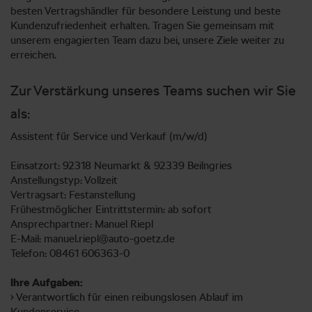
besten Vertragshändler für besondere Leistung und beste
Kundenzufriedenheit erhalten. Tragen Sie gemeinsam mit
unserem engagierten Team dazu bei, unsere Ziele weiter zu
erreichen.
Zur Verstärkung unseres Teams suchen wir Sie
als:
Assistent für Service und Verkauf (m/w/d)
Einsatzort: 92318 Neumarkt & 92339 Beilngries
Anstellungstyp: Vollzeit
Vertragsart: Festanstellung
Frühestmöglicher Eintrittstermin: ab sofort
Ansprechpartner: Manuel Riepl
E-Mail: manuel.riepl@auto-goetz.de
Telefon: 08461 606363-0
Ihre Aufgaben:
• Verantwortlich für einen reibungslosen Ablauf im
Kundenservice