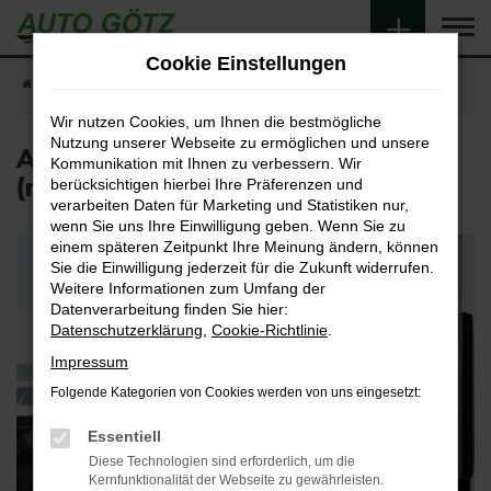
Zum
Hauptinhalt
Cookie Einstellungen
springen
Startseite
Unternehmen
Aktuelles und Angebote
Wir nutzen Cookies, um Ihnen die bestmögliche
Nutzung unserer Webseite zu ermöglichen und unsere
Assistent für Service und Verkauf
Kommunikation mit Ihnen zu verbessern. Wir
(m/w/d)
berücksichtigen hierbei Ihre Präferenzen und
verarbeiten Daten für Marketing und Statistiken nur,
wenn Sie uns Ihre Einwilligung geben. Wenn Sie zu
einem späteren Zeitpunkt Ihre Meinung ändern, können
Sie die Einwilligung jederzeit für die Zukunft widerrufen.
Weitere Informationen zum Umfang der
Datenverarbeitung finden Sie hier:
Datenschutzerklärung
,
Cookie-Richtlinie
.
Impressum
Folgende Kategorien von Cookies werden von uns eingesetzt:
Essentiell
Diese Technologien sind erforderlich, um die
Kernfunktionalität der Webseite zu gewährleisten.