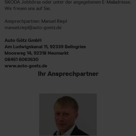
ŠKODA Jobbörse oder unter der angegebenen E-Mailadresse.
Wir freuen uns auf Sie.
Ansprechpartner: Manuel Riepl
manuel.riepl@auto-goetz.de
Auto Götz GmbH
Am Ludwigskanal 11, 92339 Beilngries
Moosweg 14, 92318 Neumarkt
08461 6063630
www.auto-goetz.de
Ihr Ansprechpartner