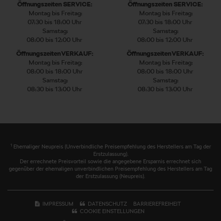
Öffnungszeiten SERVICE:
Öffnungszeiten SERVICE:
Montag bis Freitag:
Montag bis Freitag:
07:30 bis 18:00 Uhr
07:30 bis 18:00 Uhr
Samstag:
Samstag:
08:00 bis 12:00 Uhr
08:00 bis 12:00 Uhr
Öffnungszeiten VERKAUF:
Öffnungszeiten VERKAUF:
Montag bis Freitag:
Montag bis Freitag:
08:00 bis 18:00 Uhr
08:00 bis 18:00 Uhr
Samstag:
Samstag:
08:30 bis 13:00 Uhr
08:30 bis 13:00 Uhr
1
Ehemaliger Neupreis (Unverbindliche Preisempfehlung des Herstellers am Tag der
Erstzulassung).
Der errechnete Preisvorteil sowie die angegebene Ersparnis errechnet sich
gegenüber der ehemaligen unverbindlichen Preisempfehlung des Herstellers am Tag
der Erstzulassung (Neupreis).
IMPRESSUM
DATENSCHUTZ
BARRIEREFREIHEIT
COOKIE EINSTELLUNGEN