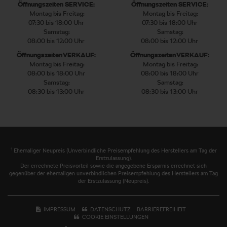
Öffnungszeiten SERVICE:
Öffnungszeiten SERVICE:
Montag bis Freitag:
Montag bis Freitag:
07:30 bis 18:00 Uhr
07:30 bis 18:00 Uhr
Samstag:
Samstag:
08:00 bis 12:00 Uhr
08:00 bis 12:00 Uhr
Öffnungszeiten VERKAUF:
Öffnungszeiten VERKAUF:
Montag bis Freitag:
Montag bis Freitag:
08:00 bis 18:00 Uhr
08:00 bis 18:00 Uhr
Samstag:
Samstag:
08:30 bis 13:00 Uhr
08:30 bis 13:00 Uhr
1
Ehemaliger Neupreis (Unverbindliche Preisempfehlung des Herstellers am Tag der
Erstzulassung).
Der errechnete Preisvorteil sowie die angegebene Ersparnis errechnet sich
gegenüber der ehemaligen unverbindlichen Preisempfehlung des Herstellers am Tag
der Erstzulassung (Neupreis).
IMPRESSUM
DATENSCHUTZ
BARRIEREFREIHEIT
COOKIE EINSTELLUNGEN