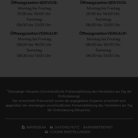
Öffnungszeiten SERVICE:
Öffnungszeiten SERVICE:
Montag bis Freitag:
Montag bis Freitag:
07:30 bis 18:00 Uhr
07:30 bis 18:00 Uhr
Samstag:
Samstag:
08:00 bis 12:00 Uhr
08:00 bis 12:00 Uhr
Öffnungszeiten VERKAUF:
Öffnungszeiten VERKAUF:
Montag bis Freitag:
Montag bis Freitag:
08:00 bis 18:00 Uhr
08:00 bis 18:00 Uhr
Samstag:
Samstag:
08:30 bis 13:00 Uhr
08:30 bis 13:00 Uhr
1
Ehemaliger Neupreis (Unverbindliche Preisempfehlung des Herstellers am Tag der
Erstzulassung).
Der errechnete Preisvorteil sowie die angegebene Ersparnis errechnet sich
gegenüber der ehemaligen unverbindlichen Preisempfehlung des Herstellers am Tag
der Erstzulassung (Neupreis).
IMPRESSUM
DATENSCHUTZ
BARRIEREFREIHEIT
COOKIE EINSTELLUNGEN