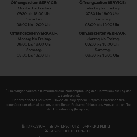
Öffnungszeiten SERVICE:
Öffnungszeiten SERVICE:
Montag bis Freitag:
Montag bis Freitag:
07:30 bis 18:00 Uhr
07:30 bis 18:00 Uhr
Samstag:
Samstag:
08:00 bis 12:00 Uhr
08:00 bis 12:00 Uhr
Öffnungszeiten VERKAUF:
Öffnungszeiten VERKAUF:
Montag bis Freitag:
Montag bis Freitag:
08:00 bis 18:00 Uhr
08:00 bis 18:00 Uhr
Samstag:
Samstag:
08:30 bis 13:00 Uhr
08:30 bis 13:00 Uhr
1
Ehemaliger Neupreis (Unverbindliche Preisempfehlung des Herstellers am Tag der
Erstzulassung).
Der errechnete Preisvorteil sowie die angegebene Ersparnis errechnet sich
gegenüber der ehemaligen unverbindlichen Preisempfehlung des Herstellers am Tag
der Erstzulassung (Neupreis).
IMPRESSUM
DATENSCHUTZ
BARRIEREFREIHEIT
COOKIE EINSTELLUNGEN