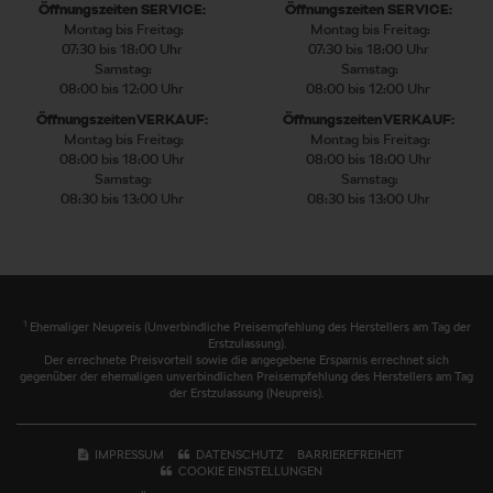
Öffnungszeiten SERVICE:
Öffnungszeiten SERVICE:
Montag bis Freitag:
Montag bis Freitag:
07:30 bis 18:00 Uhr
07:30 bis 18:00 Uhr
Samstag:
Samstag:
08:00 bis 12:00 Uhr
08:00 bis 12:00 Uhr
Öffnungszeiten VERKAUF:
Öffnungszeiten VERKAUF:
Montag bis Freitag:
Montag bis Freitag:
08:00 bis 18:00 Uhr
08:00 bis 18:00 Uhr
Samstag:
Samstag:
08:30 bis 13:00 Uhr
08:30 bis 13:00 Uhr
1
Ehemaliger Neupreis (Unverbindliche Preisempfehlung des Herstellers am Tag der
Erstzulassung).
Der errechnete Preisvorteil sowie die angegebene Ersparnis errechnet sich
gegenüber der ehemaligen unverbindlichen Preisempfehlung des Herstellers am Tag
der Erstzulassung (Neupreis).
IMPRESSUM
DATENSCHUTZ
BARRIEREFREIHEIT
COOKIE EINSTELLUNGEN