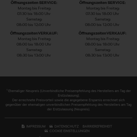
Öffnungszeiten SERVICE:
Öffnungszeiten SERVICE:
Montag bis Freitag:
Montag bis Freitag:
07:30 bis 18:00 Uhr
07:30 bis 18:00 Uhr
Samstag:
Samstag:
08:00 bis 12:00 Uhr
08:00 bis 12:00 Uhr
Öffnungszeiten VERKAUF:
Öffnungszeiten VERKAUF:
Montag bis Freitag:
Montag bis Freitag:
08:00 bis 18:00 Uhr
08:00 bis 18:00 Uhr
Samstag:
Samstag:
08:30 bis 13:00 Uhr
08:30 bis 13:00 Uhr
1
Ehemaliger Neupreis (Unverbindliche Preisempfehlung des Herstellers am Tag der
Erstzulassung).
Der errechnete Preisvorteil sowie die angegebene Ersparnis errechnet sich
gegenüber der ehemaligen unverbindlichen Preisempfehlung des Herstellers am Tag
der Erstzulassung (Neupreis).
IMPRESSUM
DATENSCHUTZ
BARRIEREFREIHEIT
COOKIE EINSTELLUNGEN