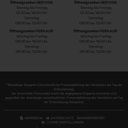
Öffnungszeiten SERVICE:
Öffnungszeiten SERVICE:
Montag bis Freitag:
Montag bis Freitag:
07:30 bis 18:00 Uhr
07:30 bis 18:00 Uhr
Samstag:
Samstag:
08:00 bis 12:00 Uhr
08:00 bis 12:00 Uhr
Öffnungszeiten VERKAUF:
Öffnungszeiten VERKAUF:
Montag bis Freitag:
Montag bis Freitag:
08:00 bis 18:00 Uhr
08:00 bis 18:00 Uhr
Samstag:
Samstag:
08:30 bis 13:00 Uhr
08:30 bis 13:00 Uhr
1
Ehemaliger Neupreis (Unverbindliche Preisempfehlung des Herstellers am Tag der
Erstzulassung).
Der errechnete Preisvorteil sowie die angegebene Ersparnis errechnet sich
gegenüber der ehemaligen unverbindlichen Preisempfehlung des Herstellers am Tag
der Erstzulassung (Neupreis).
IMPRESSUM
DATENSCHUTZ
BARRIEREFREIHEIT
COOKIE EINSTELLUNGEN