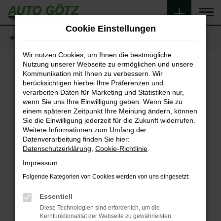
Zum
Hauptinhalt
Cookie Einstellungen
springen
Startseite
Fahrzeugangebote
Fahrzeugsuche
Wir nutzen Cookies, um Ihnen die bestmögliche
Nutzung unserer Webseite zu ermöglichen und unsere
Kommunikation mit Ihnen zu verbessern. Wir
berücksichtigen hierbei Ihre Präferenzen und
Fehler: Network Error
verarbeiten Daten für Marketing und Statistiken nur,
wenn Sie uns Ihre Einwilligung geben. Wenn Sie zu
Beim Laden ist ein Fehler aufgetreten.
einem späteren Zeitpunkt Ihre Meinung ändern, können
Hier sind ein paar Tipps, die dir helfen können:
Sie die Einwilligung jederzeit für die Zukunft widerrufen.
Weitere Informationen zum Umfang der
Überprüfe deine Firewall und deine
Datenverarbeitung finden Sie hier:
Internetverbindung.
Datenschutzerklärung
,
Cookie-Richtlinie
.
Laden andere Webseiten, zum Beispiel deine
Impressum
Suchmaschine?
Folgende Kategorien von Cookies werden von uns eingesetzt:
Prüfe deine Browsererweiterungen.
Manche Erweiterungen, wie Werbeblocker,
Essentiell
können das Laden bestimmter Seiten
Diese Technologien sind erforderlich, um die
verhindern. Funktioniert die Seite in einem
Kernfunktionalität der Webseite zu gewährleisten.