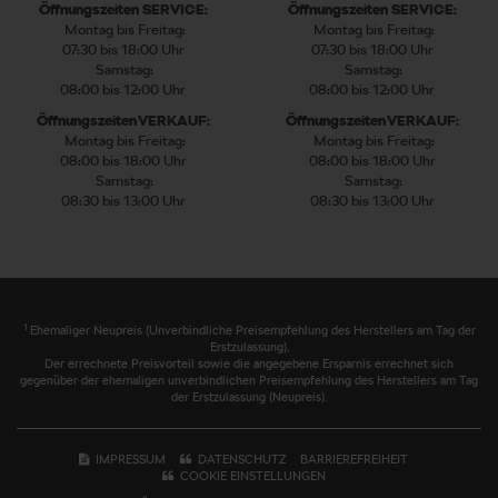
Öffnungszeiten SERVICE:
Öffnungszeiten SERVICE:
Montag bis Freitag:
Montag bis Freitag:
07:30 bis 18:00 Uhr
07:30 bis 18:00 Uhr
Samstag:
Samstag:
08:00 bis 12:00 Uhr
08:00 bis 12:00 Uhr
Öffnungszeiten VERKAUF:
Öffnungszeiten VERKAUF:
Montag bis Freitag:
Montag bis Freitag:
08:00 bis 18:00 Uhr
08:00 bis 18:00 Uhr
Samstag:
Samstag:
08:30 bis 13:00 Uhr
08:30 bis 13:00 Uhr
1
Ehemaliger Neupreis (Unverbindliche Preisempfehlung des Herstellers am Tag der
Erstzulassung).
Der errechnete Preisvorteil sowie die angegebene Ersparnis errechnet sich
gegenüber der ehemaligen unverbindlichen Preisempfehlung des Herstellers am Tag
der Erstzulassung (Neupreis).
IMPRESSUM
DATENSCHUTZ
BARRIEREFREIHEIT
COOKIE EINSTELLUNGEN