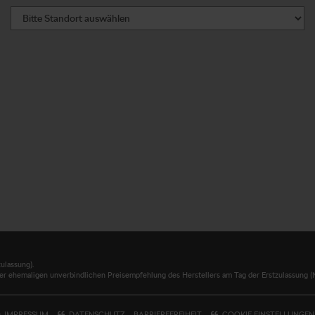
ulassung).
er ehemaligen unverbindlichen Preisempfehlung des Herstellers am Tag der Erstzulassung (N
IMPRESSUM
DATENSCHUTZ
BARRIEREFREIHEIT
COOKIE EINSTELLUNGEN